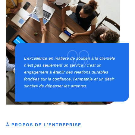
L’excellence en matière de soutien à la clientèle
n’est pas seulement un service ; c’est un
engagement à établir des relations durables
fondées sur la confiance, l’empathie et un désir
sincère de dépasser les attentes.
À PROPOS DE L’ENTREPRISE